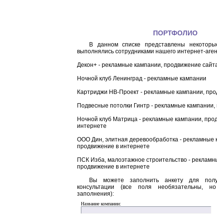
ПОРТФОЛИО
В данном списке представлены некоторы
выполнялись сотрудниками нашего интернет-аген
Декон+ - рекламные кампании, продвижение сайт
Ночной клуб Ленинград - рекламные кампании
Картриджи НВ-Проект - рекламные кампании, пр
Подвесные потолки Гинтр - рекламные кампании,
Ночной клуб Матрица - рекламные кампании, про
интернете
ООО Дин, элитная деревообработка - рекламные 
продвижение в интернете
ПСК Изба, малоэтажное строительство - рекламн
продвижение в интернете
Вы можете заполнить анкету для полу
консультации (все поля необязательны, н
заполнения):
Название компании: