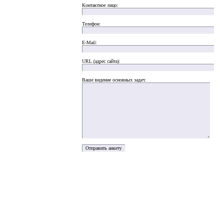
Контактное лицо:
Телефон:
E-Mail:
URL (адрес сайта):
Ваше видение основных задач: