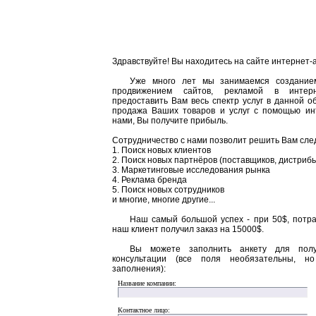
Здравствуйте! Вы находитесь на сайте интернет-аг
Уже много лет мы занимаемся создание
продвижением сайтов, рекламой в интер
предоставить Вам весь спектр услуг в данной о
продажа Ваших товаров и услуг с помощью ин
нами, Вы получите прибыль.
Сотрудничество с нами позволит решить Вам сл
1. Поиск новых клиентов
2. Поиск новых партнёров (поставщиков, дистриб
3. Маркетинговые исследования рынка
4. Реклама бренда
5. Поиск новых сотрудников
и многие, многие другие...
Наш самый большой успех - при 50$, потра
наш клиент получил заказ на 15000$.
Вы можете заполнить анкету для полу
консультации (все поля необязательны, н
заполнения):
Название компании:
Контактное лицо: