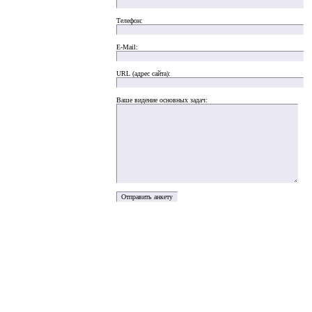
Телефон:
E-Mail:
URL (адрес сайта):
Ваше видение основных задач: