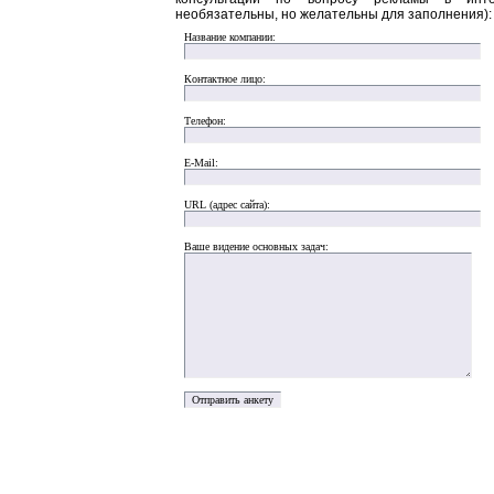
необязательны, но желательны для заполнения):
Название компании:
Контактное лицо:
Телефон:
E-Mail:
URL (адрес сайта):
Ваше видение основных задач: